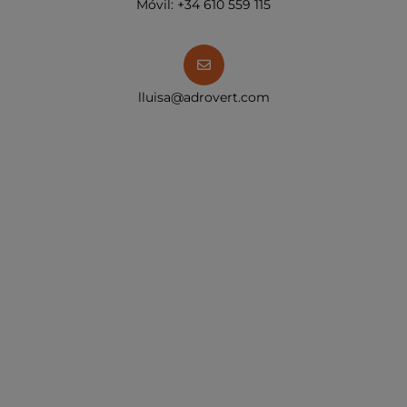
Móvil: +34 610 559 115
lluisa@adrovert.com